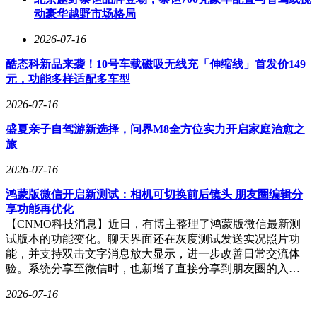
动豪华越野市场格局
2026-07-16
酷态科新品来袭！10号车载磁吸无线充「伸缩线」首发价149
元，功能多样适配多车型
2026-07-16
盛夏亲子自驾游新选择，问界M8全方位实力开启家庭治愈之
旅
2026-07-16
鸿蒙版微信开启新测试：相机可切换前后镜头 朋友圈编辑分
享功能再优化
【CNMO科技消息】近日，有博主整理了鸿蒙版微信最新测
试版本的功能变化。聊天界面还在灰度测试发送实况照片功
能，并支持双击文字消息放大显示，进一步改善日常交流体
验。系统分享至微信时，也新增了直接分享到朋友圈的入…
2026-07-16