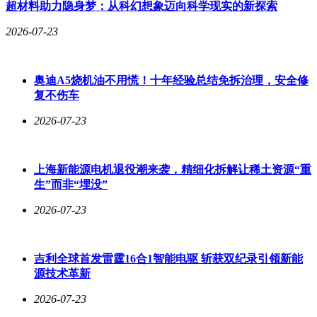
超材料助力隐身梦：从科幻想象迈向科学现实的新探索
2026-07-23
奥迪A5烧机油不用慌！十年经验总结免拆治理，安全修
复不伤车
2026-07-23
上海新能源电机退役潮来袭，精细化拆解让稀土资源“重
生”而非“埋没”
2026-07-23
吉利全球首发雷霆16合1智能电驱 斩获双纪录引领新能
源技术革新
2026-07-23