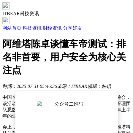
ITBEAR科技资讯
网站首页
科技资讯
财经资讯
分享好友
阿维塔陈卓谈懂车帝测试：排
名非首要，用户安全为核心关
注点
时间：2025-07-31 05:46:36
来源：ITBEAR
编辑：快讯
中国长安汽车集团在近日举办了一场意义重大的媒体沟通会，
该活动标志着新集团成立后的首次公开亮相。集团高层管理团
队悉数出席，同时，各子品牌负责人也详细阐述了2025年上半
年的业绩亮点及下半年的战略规划。
会上，针对近期懂车帝进行的一系列辅助驾驶测试，阿维塔科