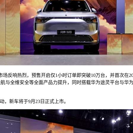
新车市场反响热烈，预售开启仅1小时订单即突破10万台，并首次在
合续航与全维安全等全面产品力提升，同时搭载华为途灵平台与华为
动，新车将于9月23日正式上市。