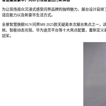
为让现场观众沉浸式感受问界品牌的独特魅力，展台设计延续
适应能力以及新豪华生活方式。
全景智慧旗舰SUV问界M9 2025款无疑是本次展台焦点之一
统、智能动态光毯、华为途灵平台等十大亮点配置，重新定义豪
冠军。