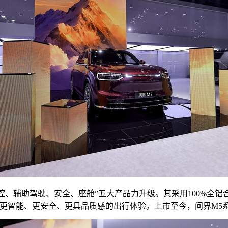
值、驾控、辅助驾驶、安全、座舱”五大产品力升级。其采用100%
英带来更智能、更安全、更具品质感的出行体验。上市至今，问界M5