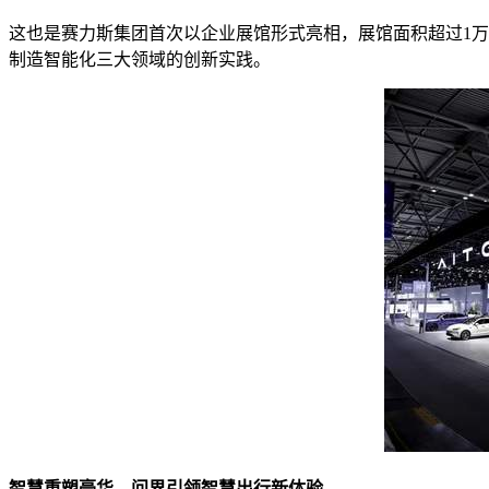
这也是赛力斯集团首次以企业展馆形式亮相，展馆面积超过1
制造智能化三大领域的创新实践。
智慧重塑豪华，问界引领智慧出行新体验