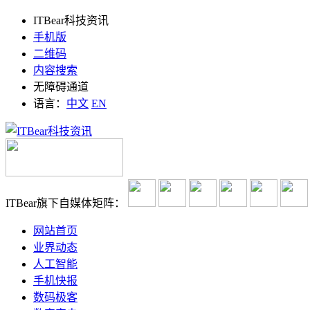
ITBear科技资讯
手机版
二维码
内容搜索
无障碍通道
语言：
中文
EN
ITBear旗下自媒体矩阵：
网站首页
业界动态
人工智能
手机快报
数码极客