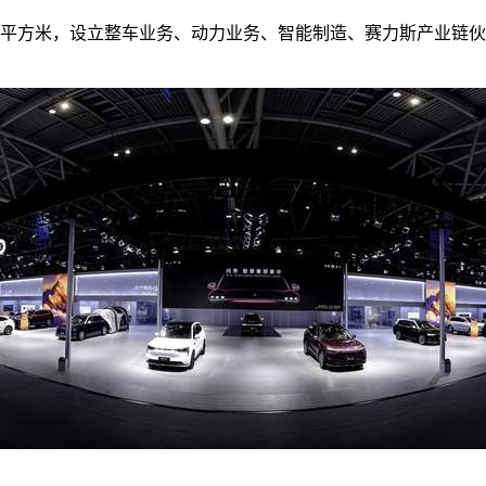
万平方米，设立整车业务、动力业务、智能制造、赛力斯产业链