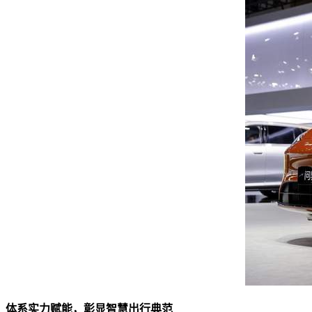
体系实力赋能，彰显智慧出行典范