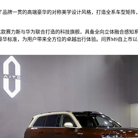
了品牌一贯的高端豪华的对称美学设计风格，打造全系车型矩阵
，这款赛力斯与华为联合打造的科技旗舰，具备全向立体融合感知系统
华标准，为用户带来全方位的卓越出行体验。问界M9自上市以来，