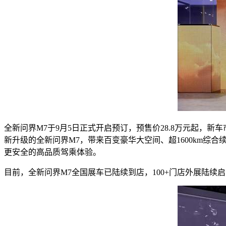
全新问界M7于9月5日正式开启预订，预售价28.8万元起，
新升级的全新问界M7，带来百变豪华大空间、超1600km综
更安全的高品质驾乘体验。
目前，全新问界M7全国展车已陆续到店，100+门店外展陆续启