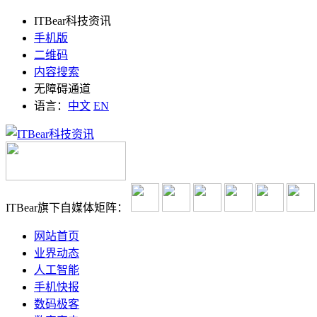
ITBear科技资讯
手机版
二维码
内容搜索
无障碍通道
语言：
中文
EN
ITBear旗下自媒体矩阵：
网站首页
业界动态
人工智能
手机快报
数码极客