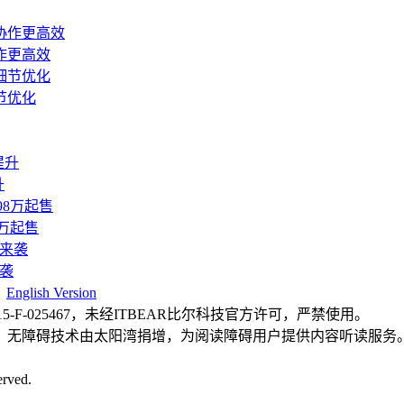
作更高效
节优化
升
8万起售
袭
|
English Version
F-025467，未经ITBEAR比尔科技官方许可，严禁使用。
，无障碍技术由太阳湾捐增，为阅读障碍用户提供内容听读服务
rved.