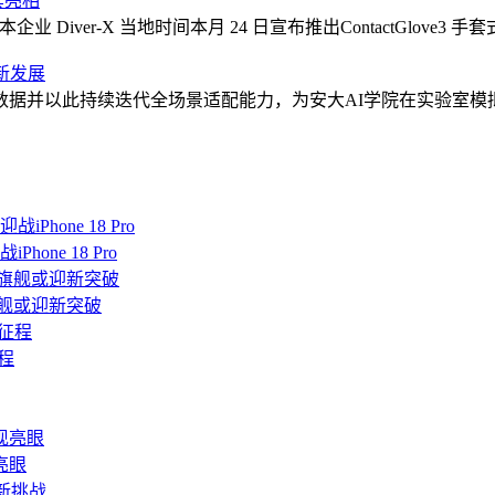
套亮相
本企业 Diver-X 当地时间本月 24 日宣布推出ContactGlove3 手套式
新发展
数据并以此持续迭代全场景适配能力，为安大AI学院在实验室模
ne 18 Pro
旗舰或迎新突破
程
亮眼