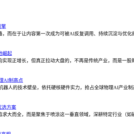
引擎
，而在于让内容第一次成为可被AI反复调用、持续沉淀与优化
地崛起
均实现正增长，但真正拉动大盘的，不再是传统产业，而是一股
理AI制高点
机器人的技术壁垒，依托硬核硬件实力，抢占全球物理AI产业制
优选方案
追求大而全，而是聚焦于喷涂这一垂直领域，深耕特定行业（如磁