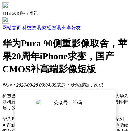
ITBEAR科技资讯
网站首页
科技资讯
财经资讯
分享好友
华为Pura 90侧重影像取舍，苹
果20周年iPhone求变，国产
CMOS补高端影像短板
时间：2026-03-28 00:04:08
来源：快讯
编辑：快讯
科技圈近日接连传出三条与手机行业密切相关的动态，从华为
新机设计调整到苹果概念机型探索，再到国产CMOS突破性进
展，这些信息勾勒出未来手机市场竞争的新图景。
华为Pura 90系列成为近期讨论焦点。据供应链消息，该系列
可能延续直角边框设计，后摄模组布局保持稳定，但侧边指纹