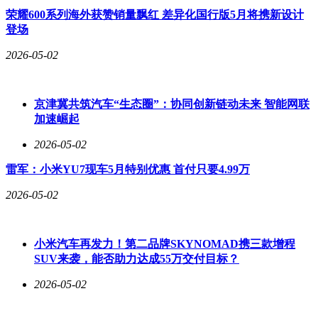
荣耀600系列海外获赞销量飘红 差异化国行版5月将携新设计
登场
2026-05-02
京津冀共筑汽车“生态圈”：协同创新链动未来 智能网联
加速崛起
2026-05-02
雷军：小米YU7现车5月特别优惠 首付只要4.99万
2026-05-02
小米汽车再发力！第二品牌SKYNOMAD携三款增程
SUV来袭，能否助力达成55万交付目标？
2026-05-02