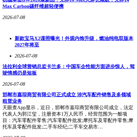
Max Carbon碳纤维超轻便携
2026-07-08
新款宝马X2谍照曝光！外观内饰升级，燃油纯电双版本
2027年将至
2026-07-08
法拉利全球营销总监卡兰多：中国车企性能方面进步惊人，驾
驶情感仍是短板
2026-07-08
邯郸市嘉琮商贸有限公司正式成立 涉汽车配件销售及多领域
租赁业务
天眼查App显示，近日，邯郸市嘉琮商贸有限公司成立，法定
代表人为郭江玺，注册资本1万人民币，经营范围为一般项
目：汽车零配件零售;汽车零配件批发;摩托车及零配件零售;摩
托车及零配件批发;二手车经纪;二手车交易市…