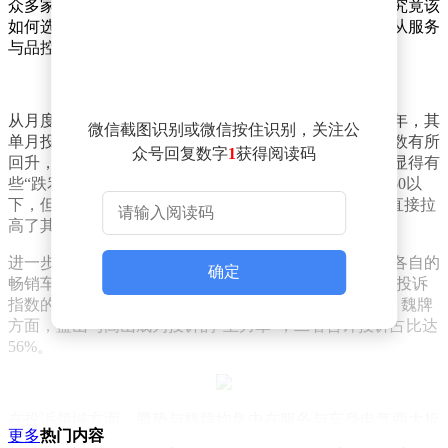
众多家庭用户的青睐。然而，面对这两个品牌，消费者究竟该
如何选择？结合汽车门网2025年度投诉数据，我们不妨从服务
与品控的角度，对二者进行一番对比。
从月度投诉走势来看，腾势的表现相对平稳。2025年全年，其
微信截图识别或微信按住识别，关注公
单月投诉指数虽有波动，但整体可控，即便年末投诉指数有所
众号回复数字
1
获得阅读码
回升，涨幅也较为温和。相比之下，魏牌的投诉情况则显得有
些“跌宕起伏”。全年大部分时间，其投诉指数都维持在60以
下，但在12月却突然攀升至138.95，这一集中投诉事件直接拉
高了其全年投诉指数。
进一步分析车型分布，腾势与魏牌的投诉重点均集中在各自的
确定
畅销车型上。腾势D9是腾势被投诉最多的车型，占整体投诉
指数的59%，腾势Z9GT紧随其后，投诉指数达到100.4。魏牌
方面，蓝山与高山成为投诉的“主力军”，二者合计投诉占比达
56%。
在投诉领域方面，腾势与魏牌均集中在服务与车身电气两大板
更多
热门内容
块，但侧重有所不同。腾势的服务类投诉占比达52%，车身电