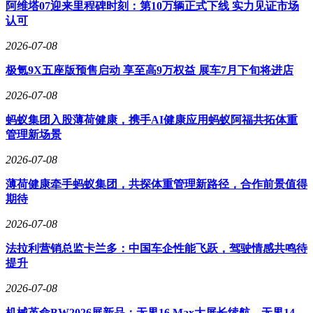
阿维塔07迎来里程碑时刻：第10万辆正式下线 实力见证市场
气投诉指数为147.95，占整体投诉指数的28%。魏牌则相反，
认可
车身电气投诉占比更高，达45%，服务类投诉占31%。魏牌还
存在少量发动机相关投诉，但整体数量不高。
2026-07-08
具体到涉诉车型的投诉问题，腾势D9与魏牌蓝山、高山的矛
极氪9X五座版预售启动 享至高9万权益 展车7月下旬将进店
盾核心截然不同。腾势D9的投诉主要集中在市场与产品策略
层面，新车定价波动、产品迭代节奏过快引发用户不满，核心
2026-07-08
争议在于消费预期与品牌沟通。而魏牌蓝山、高山的投诉则聚
蚂蚁集团入股薄荷健康，携手AI健康应用蚂蚁阿福共拓体重
焦产品质量与终端服务履约，既涉及车辆本身的可靠性缺陷，
管理新场景
也暴露出经销商管理、销售承诺兑现不足等体系性问题。不
过，针对魏牌蓝山中控台开裂的问题，官方及时给出解决方
2026-07-08
案，承诺为涉事车辆免费更换部件、提供上门取送车服务，并
给予终身质保售后保障，展现出对质量问题的积极响应态度。
薄荷健康牵手蚂蚁集团，共探体重管理新路径，合作前景值得
期待
作为自主高端新能源市场的两大代表，腾势与魏牌在2025年的
市场表现与投诉态势各有特点。魏牌销量增速远超腾势，展现
2026-07-08
出强劲增长势头，但腾势的市场体量仍占优势。两大品牌的投
法拉利营销总监卡兰多：中国车企性能飞跃，驾驶情感共鸣待
诉指数均同比下滑，腾势改善幅度更大，意味着魏牌在服务与
提升
品控优化上仍有提升空间。不过，若剔除魏牌12月的集中投诉
事件，二者全年投诉指数基本持平，整体质量表现差距并不显
2026-07-08
著。
机械革命BW2026展新品：无界16 Max大屏长续航，无界14