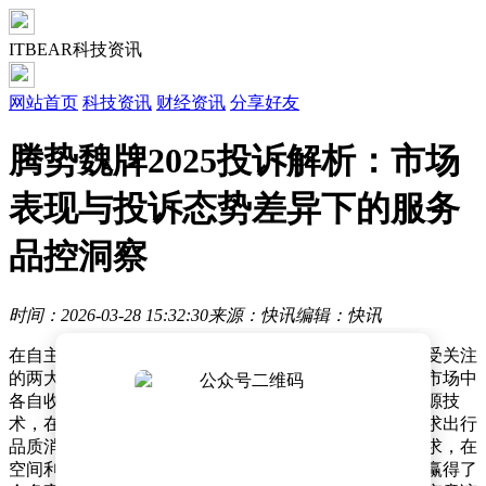
ITBEAR科技资讯
网站首页
科技资讯
财经资讯
分享好友
腾势魏牌2025投诉解析：市场
表现与投诉态势差异下的服务
品控洞察
时间：2026-03-28 15:32:30
来源：快讯
编辑：快讯
在自主高端新能源品牌的竞争中，腾势与魏牌始终是备受关注
的两大势力。二者凭借不同的产品定位与服务策略，在市场中
各自收获了一批忠实用户。腾势依托比亚迪成熟的新能源技
术，在驾乘舒适度与产品可靠性方面持续深耕，成为追求出行
品质消费者的首选；魏牌则聚焦中国家庭的实际用车需求，在
空间利用率、内饰豪华感与使用经济性之间找到平衡，赢得了