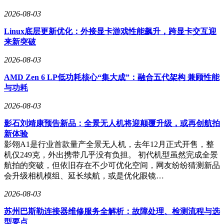
2026-08-03
Linux底层更新优化：外接显卡游戏性能飙升，跨显卡交互迎
来新突破
2026-08-03
AMD Zen 6 LP低功耗核心“集大成”：融合五代架构 兼顾性能
与功耗
2026-08-03
影石刘靖康预告新品：全景无人机将迎颠覆升级，或再创航拍
新体验
影翎A1是行业首款量产全景无人机，去年12月正式开售，整
机仅249克，外出携带几乎没有负担。 初代机型虽然完成全景
航拍的突破，但依旧存在不少可优化空间，网友纷纷猜测新品
会升级相机模组、延长续航，或是优化眼镜…
2026-08-03
苏州巴斯勒连接器维修服务全解析：故障处理、检测流程与选
型要点