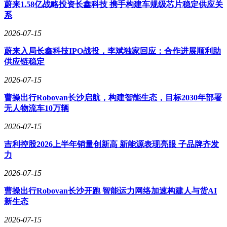
蔚来1.58亿战略投资长鑫科技 携手构建车规级芯片稳定供应关
系
2026-07-15
蔚来入局长鑫科技IPO战投，李斌独家回应：合作进展顺利助
供应链稳定
2026-07-15
曹操出行Robovan长沙启航，构建智能生态，目标2030年部署
无人物流车10万辆
2026-07-15
吉利控股2026上半年销量创新高 新能源表现亮眼 子品牌齐发
力
2026-07-15
曹操出行Robovan长沙开跑 智能运力网络加速构建人与货AI
新生态
2026-07-15