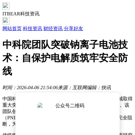
ITBEAR科技资讯
网站首页
科技资讯
财经资讯
分享好友
中科院团队突破钠离子电池技
术：自保护电解质筑牢安全防
线
时间：2026-04-06 21:54:06
来源：互联网
编辑：快讯
中国科学院物理研究所的科研团队在钠离子电池安全领域取得
重大突破，相关成果发表于国际权威期刊《自然·能源》。该
团队创新研发的具有自保护功能的可聚合不燃电解质
（PNE），首次在安时级钠离子电池中实现了热失控的完全阻
断，为电池安全技术开辟了全新路径。