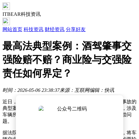
ITBEAR科技资讯
网站首页
科技资讯
财经资讯
分享好友
最高法典型案例：酒驾肇事交
强险赔不赔？商业险与交强险
责任如何界定？
时间：2026-05-06 23:38:37
来源：互联网
编辑：快讯
近日，最高人民法院公布了一起涉及酒后驾车引发交通事故的
典型案例，引发社会广泛关注。该案例发生在安徽蚌埠，涉及
车辆所有人、驾驶人以及保险公司之间的责任认定与赔偿问
题。
据法院审理查明，车辆所有人张某某与冯某同桌饮酒后，将车