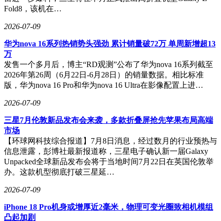
Fold8，该机在…
2026-07-09
华为nova 16系列热销势头强劲 累计销量破72万 单周新增超13
万
发售一个多月后，博主“RD观测”公布了华为nova 16系列截至
2026年第26周（6月22日-6月28日）的销量数据。相比标准
版，华为nova 16 Pro和华为nova 16 Ultra在影像配置上进…
2026-07-09
三星7月伦敦新品发布会来袭，多款折叠屏抢先苹果布局高端
市场
【环球网科技综合报道】7月8日消息，经过数月的行业预热与
信息泄露，彭博社最新报道称，三星电子确认新一届Galaxy
Unpacked全球新品发布会将于当地时间7月22日在英国伦敦举
办。这款机型彻底打破三星延…
2026-07-09
iPhone 18 Pro机身或增厚近2毫米，物理可变光圈致相机模组
凸起加剧