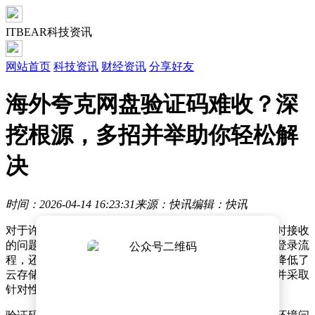
ITBEAR科技资讯
网站首页
科技资讯
财经资讯
分享好友
海外夸克网盘验证码难收？深
挖根源，多招并举助你轻松解
决
时间：2026-04-14 16:23:31
来源：快讯
编辑：快讯
对于许多海外用户而言，使用夸克网盘时验证码无法及时接收
的问题一直令人困扰。这一现象不仅影响了账户的正常登录流
程，还可能对文件分享和关键操作验证造成阻碍，大大降低了
云存储服务的使用体验。不过，通过深入分析问题根源并采取
针对性措施，这一难题通常可以得到有效解决。