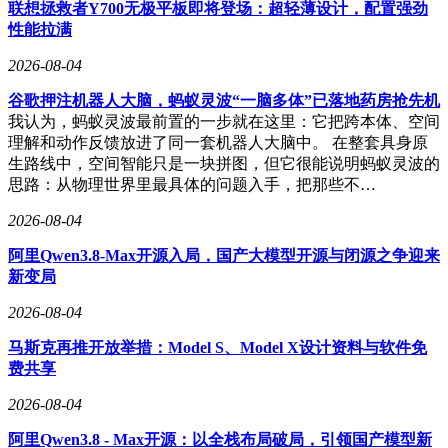
联想拯救者Y700无极平板即将登场：超轻薄设计，配置强劲
性能拉满
2026-08-04
谷歌押注机器人大脑，蚂蚁灵波“一脑多体”已落地药房抢先机
我认为，蚂蚁灵波最前置的一步就在这里：它把跨本体、空间
理解和动作反馈放进了同一套机器人大脑中。 在整套具身原
生路线中，空间智能只是一块拼图，但它很能说明蚂蚁灵波的
思路：从物理世界里最具体的问题入手，把那些不…
2026-08-04
阿里Qwen3.8-Max开源入局，国产大模型开源与闭源之争迎来
新变局
2026-08-04
马斯克再推开放举措：Model S、Model X设计资料与软件免
费共享
2026-08-04
阿里Qwen3.8 - Max开源：以全栈布局破局，引领国产模型新