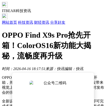
ITBEAR科技资讯
网站首页
科技资讯
财经资讯
分享好友
OPPO Find X9s Pro抢先开
箱！ColorOS16新功能大揭
秘，流畅度再升级
时间：2026-04-16 18:17:51
来源：快讯
编辑：快讯
OPPO Find X9s Pro尚未正式发布，数码博主陈希已抢先开
箱，并深度体验了新一代ColorOS 16系统。此次升级不仅带来
视觉上的革新，更在功能实用性上实现突破，引发用户对发布
会的强烈期待。
全新设计的“锁屏岛”功能成为焦点。用户无需解锁手机即可完