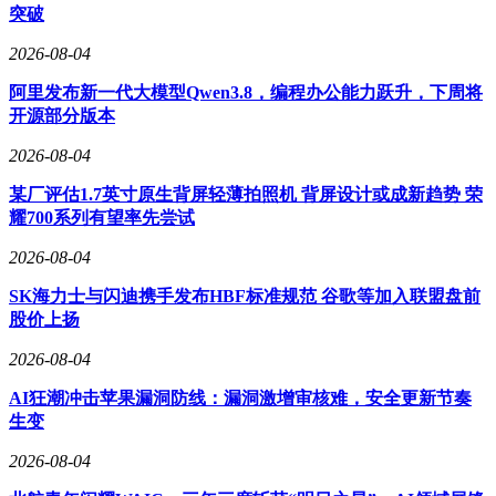
突破
2026-08-04
阿里发布新一代大模型Qwen3.8，编程办公能力跃升，下周将
开源部分版本
2026-08-04
某厂评估1.7英寸原生背屏轻薄拍照机 背屏设计或成新趋势 荣
耀700系列有望率先尝试
2026-08-04
SK海力士与闪迪携手发布HBF标准规范 谷歌等加入联盟盘前
股价上扬
2026-08-04
AI狂潮冲击苹果漏洞防线：漏洞激增审核难，安全更新节奏
生变
2026-08-04