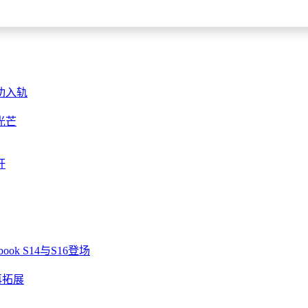
功入轨
光芒
杆
ok S14与S16登场
再拓展