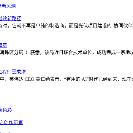
野新风潮
增效新路径
务时，它就不再是单纯的制造商，而是光伏项目建设的“协同伙伴
篇章
“海珠区分局”）获悉，该局近日联合技术单位，成功完成一宗
件工程师需求增
演讲中，英伟达 CEO 黄仁勋表示，“有用的 AI”时代已经到来，现在t
斓色彩
芯片开启创作新篇