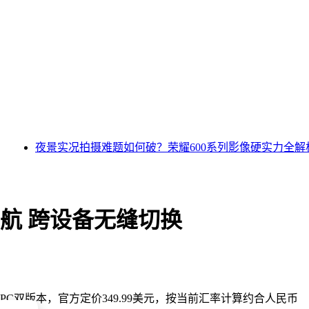
夜景实况拍摄难题如何破？荣耀600系列影像硬实力全解析
时续航 跨设备无缝切换
box与PC双版本，官方定价349.99美元，按当前汇率计算约合人民币