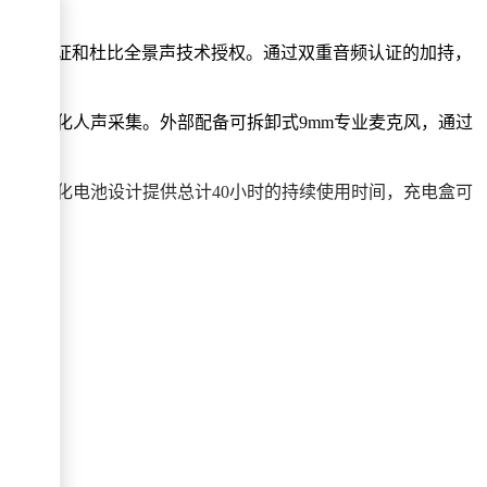
s Wireless无线音质认证和杜比全景声技术授权。通过双重音频认证的加持，
音并优化人声采集。外部配备可拆卸式9mm专业麦克风，通过
切换。双模块化电池设计提供总计40小时的持续使用时间，充电盒可