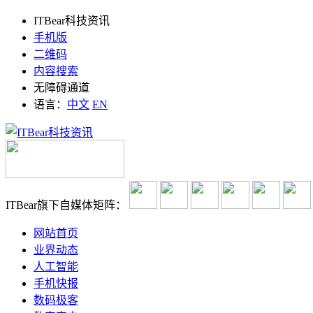
ITBear科技资讯
手机版
二维码
内容搜索
无障碍通道
语言：
中文
EN
ITBear旗下自媒体矩阵：
网站首页
业界动态
人工智能
手机快报
数码极客