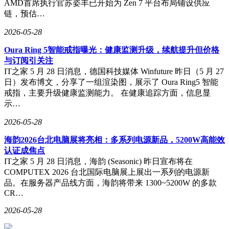
AMD首席执行官苏姿丰已开始为 Zen 7 平台布局铺设供应
链，预估…
2026-05-28
Oura Ring 5智能戒指曝光：健康监测升级，续航提升但价格
与订阅引关注
IT之家 5 月 28 日消息，德国科技媒体 Winfuture 昨日（5 月 27
日）发布博文，分享了一组渲染图，展示了 Oura Ring5 智能
戒指，主要升级健康监测能力。 在健康追踪方面，信息显
示…
2026-05-28
海韵2026台北电脑展将亮相：多系列电源新品，5200W高能效
认证成焦点
IT之家 5 月 28 日消息，海韵 (Seasonic) 昨日宣布将在
COMPUTEX 2026 台北国际电脑展上展出一系列的电源新
品。在服务器产品线方面，海韵将带来 1300~5200W 的多款
CR…
2026-05-28