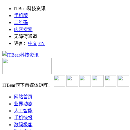
ITBear科技资讯
手机版
二维码
内容搜索
无障碍通道
语言：
中文
EN
ITBear旗下自媒体矩阵：
网站首页
业界动态
人工智能
手机快报
数码极客