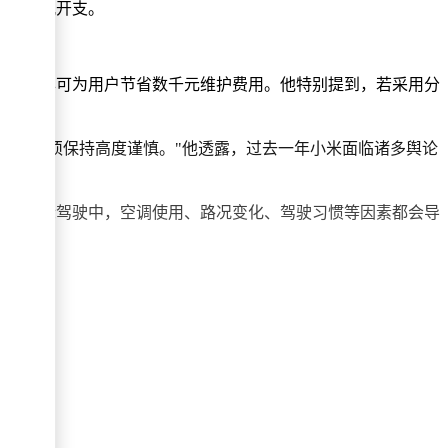
节省可观开支。
件，每年可为用户节省数千元维护费用。他特别提到，若采用分
我们必须保持高度谨慎。"他透露，过去一年小米面临诸多舆论
力。
，而实际驾驶中，空调使用、路况变化、驾驶习惯等因素都会导