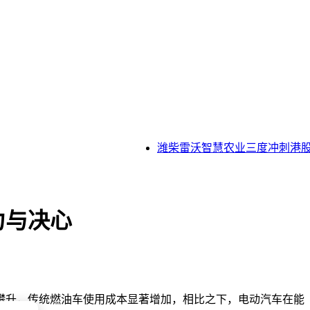
潍柴雷沃智慧农业三度冲刺港股I
力与决心
攀升，传统燃油车使用成本显著增加，相比之下，电动汽车在能