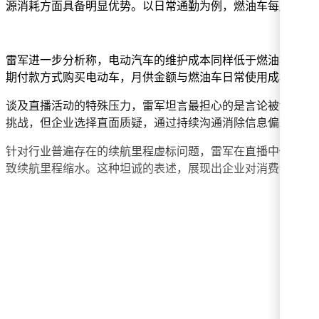
源消耗方面具备明显优势。以日常通勤为例，燃油车每月加油
雷军进一步分析称，电动汽车的维护成本同样低于燃油车。由
期付款方式购买电动车，月供金额与燃油车日常使用成本相当，
谈及直播活动的特殊压力，雷军坦言最担心的是言论被误解或
挑战，但企业选择直面质疑，通过持续沟通消除信息偏差。今
针对行业普遍存在的续航里程虚标问题，雷军在直播中做出专
致续航里程缩水。这种坦诚的表述，展现出企业对消费者知情