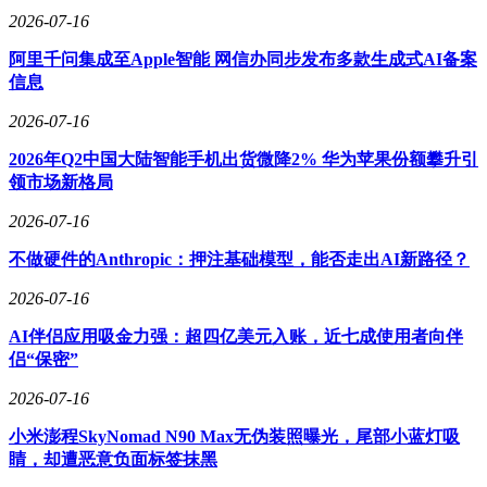
2026-07-16
阿里千问集成至Apple智能 网信办同步发布多款生成式AI备案
信息
2026-07-16
2026年Q2中国大陆智能手机出货微降2% 华为苹果份额攀升引
领市场新格局
2026-07-16
不做硬件的Anthropic：押注基础模型，能否走出AI新路径？
2026-07-16
AI伴侣应用吸金力强：超四亿美元入账，近七成使用者向伴
侣“保密”
2026-07-16
小米澎程SkyNomad N90 Max无伪装照曝光，尾部小蓝灯吸
睛，却遭恶意负面标签抹黑