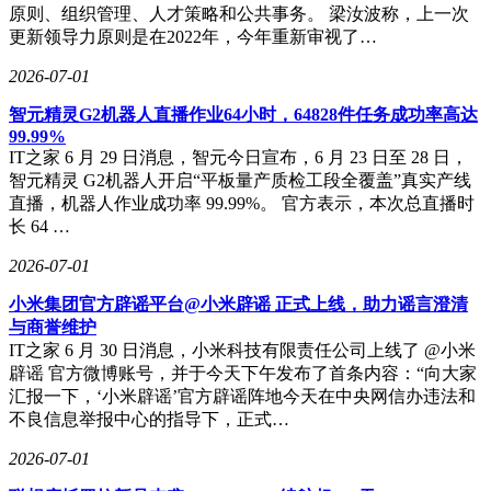
原则、组织管理、人才策略和公共事务。 梁汝波称，上一次
参与者重新思考健康消费领域的商业逻辑。
更新领导力原则是在2022年，今年重新审视了…
2026-07-01
智元精灵G2机器人直播作业64小时，64828件任务成功率高达
99.99%
IT之家 6 月 29 日消息，智元今日宣布，6 月 23 日至 28 日，
智元精灵 G2机器人开启“平板量产质检工段全覆盖”真实产线
直播，机器人作业成功率 99.99%。 官方表示，本次总直播时
长 64 …
2026-07-01
小米集团官方辟谣平台@小米辟谣 正式上线，助力谣言澄清
与商誉维护
IT之家 6 月 30 日消息，小米科技有限责任公司上线了 @小米
辟谣 官方微博账号，并于今天下午发布了首条内容：“向大家
汇报一下，‘小米辟谣’官方辟谣阵地今天在中央网信办违法和
不良信息举报中心的指导下，正式…
2026-07-01