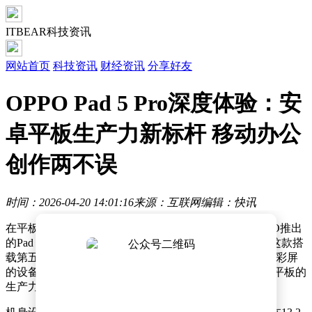
ITBEAR科技资讯
网站首页
科技资讯
财经资讯
分享好友
OPPO Pad 5 Pro深度体验：安
卓平板生产力新标杆 移动办公
创作两不误
时间：2026-04-20 14:01:16
来源：互联网
编辑：快讯
在平板电脑与笔记本电脑的边界日益模糊的今天，OPPO推出
的Pad 5 Pro以“移动生产力工具”的定位引发市场关注。这款搭
载第五代骁龙8至尊版处理器、配备13.2英寸3.4K超清原彩屏
的设备，试图通过硬件革新与系统优化，重新定义安卓平板的
生产力上限。