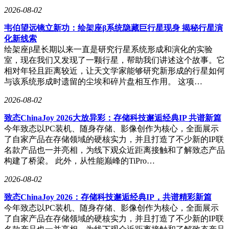
2026-08-02
韦伯望远镜立新功：绘架座β系统隐藏巨行星现身 揭秘行星演
化新线索
绘架座β星长期以来一直是研究行星系统形成和演化的实验
室，现在我们又发现了一颗行星，帮助我们讲述这个故事。它
相对年轻且距离较近，让天文学家能够研究新形成的行星如何
与该系统形成时遗留的尘埃和碎片盘相互作用。 这项…
2026-08-02
致态ChinaJoy 2026大放异彩：存储科技邂逅经典IP 共谱新篇
今年致态以PC装机、随身存储、影像创作为核心，全面展示
了自家产品在存储领域的硬核实力，并且打造了不少新的IP联
名款产品也一并亮相，为线下观众近距离接触和了解致态产品
构建了桥梁。 此外，从性能巅峰的TiPro…
2026-08-02
致态ChinaJoy 2026：存储科技邂逅经典IP，共谱精彩新篇
今年致态以PC装机、随身存储、影像创作为核心，全面展示
了自家产品在存储领域的硬核实力，并且打造了不少新的IP联