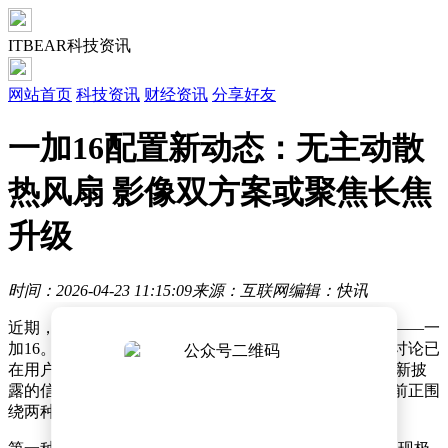
ITBEAR科技资讯
网站首页
科技资讯
财经资讯
分享好友
一加16配置新动态：无主动散
热风扇 影像双方案或聚焦长焦
升级
时间：2026-04-23 11:15:09
来源：互联网
编辑：快讯
近期，数码圈的焦点逐渐聚焦于一加即将发布的新旗舰——一
加16。这款新机尚未正式登场，但关于其配置与特性的讨论已
在用户群体中引发热议。根据数码博主@智慧皮卡丘 最新披
露的信息，一加16在影像系统上可能带来重大突破，目前正围
绕两种方案进行最终决策。