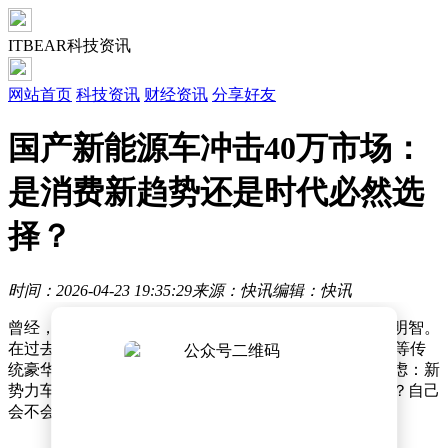
ITBEAR科技资讯
网站首页
科技资讯
财经资讯
分享好友
国产新能源车冲击40万市场：
是消费新趋势还是时代必然选
择？
时间：2026-04-23 19:35:29
来源：快讯
编辑：快讯
曾经，花40万购买国产新能源车，会被不少人质疑是否明智。
在过去，40万预算购车，很多人会毫不犹豫地选择BBA等传
统豪华品牌。即便有人想支持国产车，内心也会充满顾虑：新
势力车企能存活多久？它们是否真正懂得打造豪华车型？自己
会不会成为“冤大头”？