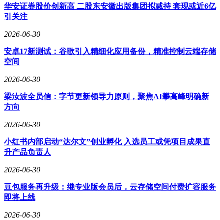
华安证券股价创新高 二股东安徽出版集团拟减持 套现或近6亿
引关注
2026-06-30
安卓17新测试：谷歌引入精细化应用备份，精准控制云端存储
空间
2026-06-30
梁汝波全员信：字节更新领导力原则，聚焦AI攀高峰明确新
方向
2026-06-30
小红书内部启动“达尔文”创业孵化 入选员工或凭项目成果直
升产品负责人
2026-06-30
豆包服务再升级：继专业版会员后，云存储空间付费扩容服务
即将上线
2026-06-30