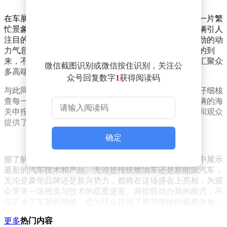
在车展正式开幕前一天，中国国际展览中心顺义馆已是一片繁
忙景象。一辆辆造型各异的展车陆续抵达场馆，其中一辆引人
注目的法拉利改装车缓缓驶入，其独特的外观设计和强劲的动
力气息，瞬间吸引了现场工作人员的目光。这辆改装车的到
来，不仅为车展增添了一抹亮色，也预示着本届车展将汇聚众
微信截图识别或微信按住识别，关注公
多高端、个性化的汽车产品。
众号回复数字
1
获得阅读码
与此同时，北京海关的关员们也在场馆内忙碌着。他们仔细核
查每一辆参展车辆的信息，确保车展的顺利进行。从车辆的海
关申报到现场查验，每一个环节都严格把关，为参展商和观众
提供了安全、有序的参展环境。
确定
据了解，本届车展将吸引国内外众多汽车品牌参展，集中展示
最新的汽车技术和产品。无论是传统燃油车还是新能源汽车，
无论是豪华品牌还是新兴势力，都将在这场盛会上亮相，为观
众带来一场视觉与技术的双重盛宴。两馆联动办展的模式，不
仅扩大了车展的规模，也为观众提供了更加便捷的观展体验。
更多
热门内容