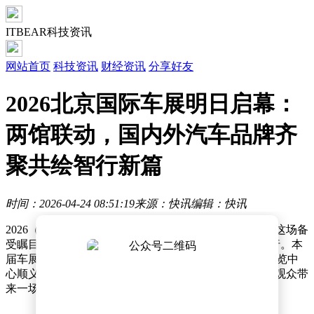
ITBEAR科技资讯
网站首页
科技资讯
财经资讯
分享好友
2026北京国际车展明日启幕：
两馆联动，国内外汽车品牌齐
聚共绘智行新篇
时间：2026-04-24 08:51:19
来源：快讯
编辑：快讯
2026（第十九届）北京国际汽车展览会即将拉开帷幕，这场备
受瞩目的汽车行业盛会将于4月24日至5月3日在北京举行。本
届车展以“领时代 智未来”为主题，首次采用中国国际展览中
心顺义馆与首都国际会展中心两馆联动办展的模式，为观众带
来一场规模空前的汽车盛宴。