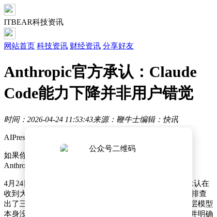
ITBEAR科技资讯
网站首页
科技资讯
财经资讯
分享好友
Anthropic官方承认：Claude
Code能力下降并非用户错觉
时间：2026-04-24 11:53:43
来源：鞭牛士
编辑：快讯
AIPress.com.cn报道
如果你最近一直在抱怨Claude Code越来越难用，那么
Anthropic刚刚证实，这不是你的错觉。
4月24日消息，Anthropic发布了一篇详细的博客文章，承认在
收到大量用户关于Claude Code质量下滑的投诉后，他们排查
出了三个可能导致体验变差的问题。公告特别强调，底层模型
本身没有任何问题，问题出在产品层面的几处调整上，并明确