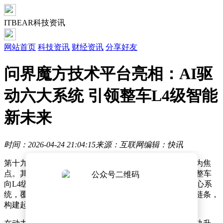
ITBEAR科技资讯
网站首页
科技资讯
财经资讯
分享好友
问界魔方技术平台亮相：AI驱
动六大系统 引领整车L4级智能
新未来
时间：2026-04-24 21:04:15
来源：互联网
编辑：快讯
第十九届北京国际车展上，问界汽车以一场技术盛宴成为焦
点。其发布的魔方技术平台以AI为核心驱动力，标志着整车
向L4级具身智能迈出关键一步。这一平台整合了六大核心系
统，覆盖动力、座舱、底盘、中枢控制、安全及服务全链条，
构建起智能汽车的新生态。