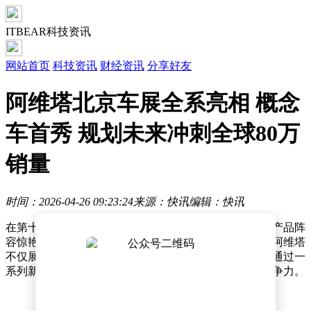
ITBEAR科技资讯
网站首页
科技资讯
财经资讯
分享好友
阿维塔北京车展全系亮相 概念
车首秀 规划未来冲刺全球80万
销量
时间：2026-04-26 09:23:24
来源：快讯
编辑：快讯
在第十九届北京国际汽车展览会上，阿维塔科技以全系产品阵
容惊艳亮相，吸引了众多目光。恰逢品牌成立五周年，阿维塔
不仅展示了其在设计、智能与性能方面的显著进阶，更通过一
系列新品与战略规划，彰显出中国新豪华品牌的全球竞争力。