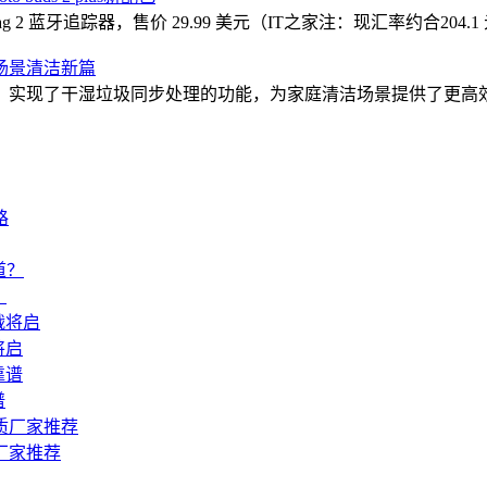
g 2 蓝牙追踪器，售价 29.99 美元（IT之家注：现汇率约合204.1
场景清洁新篇
，实现了干湿垃圾同步处理的功能，为家庭清洁场景提供了更高
？
将启
谱
厂家推荐