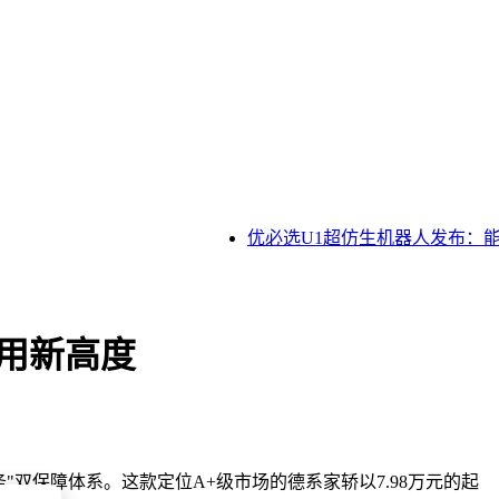
优必选U1超仿生机器人发布：能
用新高度
"双保障体系。这款定位A+级市场的德系家轿以7.98万元的起