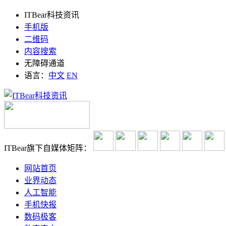
ITBear科技资讯
手机版
二维码
内容搜索
无障碍通道
语言：
中文
EN
ITBear旗下自媒体矩阵：
网站首页
业界动态
人工智能
手机快报
数码极客