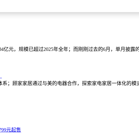
2.04亿元，规模已超过2025年全年；而刚刚过去的6月，单月
？
体系；顾家家居通过与美的电器合作，探索家电家居一体化的模
799元起售