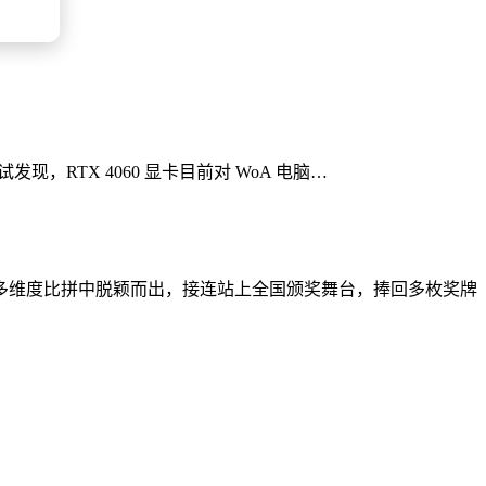
测试发现，RTX 4060 显卡目前对 WoA 电脑…
多维度比拼中脱颖而出，接连站上全国颁奖舞台，捧回多枚奖牌