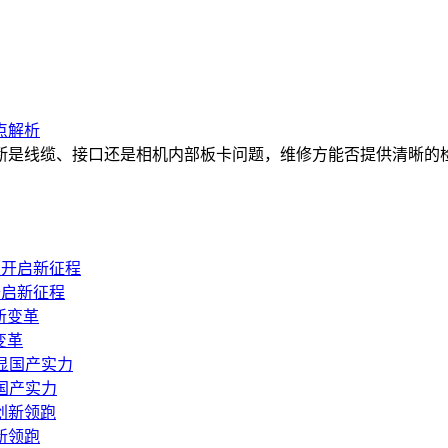
点解析
断是线缆、接口还是相机内部板卡问题，维修方能否提供清晰的
开启新征程
变革
国产实力
新领跑