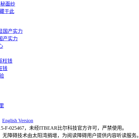
神秘面纱
藏于此
国产实力
枉钱
|
English Version
F-025467，未经ITBEAR比尔科技官方许可，严禁使用。
，无障碍技术由太阳湾捐增，为阅读障碍用户提供内容听读服务