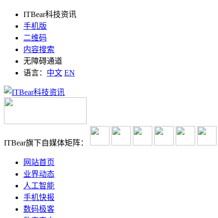
ITBear科技资讯
手机版
二维码
内容搜索
无障碍通道
语言：
中文
EN
ITBear旗下自媒体矩阵：
网站首页
业界动态
人工智能
手机快报
数码极客