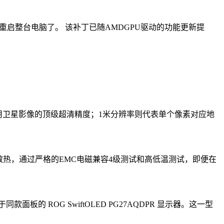
用手动重启整台电脑了。 该补丁已随AMDGPU驱动的功能更新提
商用卫星影像的顶级超清精度；1米分辨率则代表单个像素对应地
需风扇散热，通过严格的EMC电磁兼容4级测试和高低温测试，即便在
ROG SwiftOLED PG27AQDPR 显示器。这一型