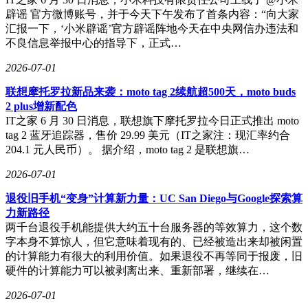
辟谣 官方微博账号，并于今天下午发布了首条内容：“向大家
汇报一下，‘小米辟谣’官方辟谣阵地今天在中央网信办违法和
不良信息举报中心的指导下，正式…
2026-07-01
联想摩托罗拉新品来袭：moto tag 2续航超500天，moto buds
2 plus增新配色
IT之家 6 月 30 日消息，联想旗下摩托罗拉今日正式推出 moto
tag 2 蓝牙追踪器，售价 29.99 美元（IT之家注：现汇率约合
204.1 元人民币）。 据介绍，moto tag 2 是联想旗…
2026-07-01
退役旧手机“变身”计算新力量：UC San Diego与Google探索算
力新路径
两千台退役手机能提供大约五十台服务器的等效算力，这个数
字本身不算惊人，但它意味着现有的、已经被造出来却被闲置
的计算能力有很大的利用价值。如果退役不再等同于报废，旧
硬件的计算能力可以被剥离出来、重新部署，继续在…
2026-07-01