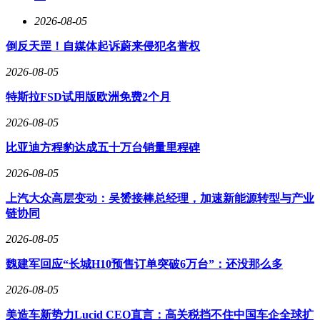
2026-08-05
倒反天罡！自媒体起诉蔚来侵犯名誉权
2026-08-05
特斯拉FSD试用版欧洲免费2个月
2026-08-05
比亚迪方程豹达成五十万台销量里程碑
2026-08-05
上汽大众高层变动：吴赟接棒总经理，加速新能源转型与产业
链协同
2026-08-05
魏建军回应“长城H10预售订单突破6万台”：还没那么多
2026-08-05
美造车新势力Lucid CEO直言：高关税挡不住中国车企全球扩