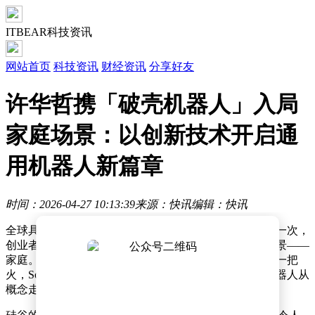
ITBEAR科技资讯
网站首页
科技资讯
财经资讯
分享好友
许华哲携「破壳机器人」入局
家庭场景：以创新技术开启通
用机器人新篇章
时间：2026-04-27 10:13:39
来源：快讯
编辑：快讯
全球具身智能机器人领域正掀起一股新的创业浪潮，这一次，
创业者的目光齐刷刷地投向了一个充满挑战与机遇的场景——
家庭。近期，行业内一系列突破性进展为这一趋势添了一把
火，Scaling Law的苗头初现，让创业者们看到了家庭机器人从
概念走向现实的曙光。