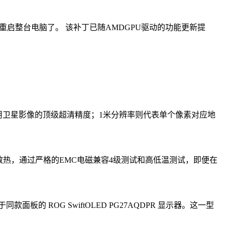
用手动重启整台电脑了。 该补丁已随AMDGPU驱动的功能更新提
商用卫星影像的顶级超清精度；1米分辨率则代表单个像素对应地
需风扇散热，通过严格的EMC电磁兼容4级测试和高低温测试，即便在
ROG SwiftOLED PG27AQDPR 显示器。这一型