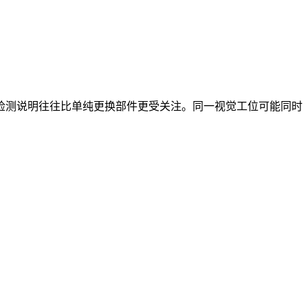
检测说明往往比单纯更换部件更受关注。同一视觉工位可能同时