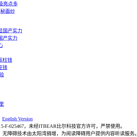
升级亮点多
神秘面纱
国产实力
枉钱
|
English Version
F-025467，未经ITBEAR比尔科技官方许可，严禁使用。
，无障碍技术由太阳湾捐增，为阅读障碍用户提供内容听读服务