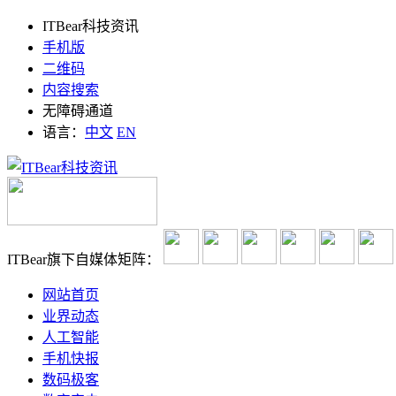
ITBear科技资讯
手机版
二维码
内容搜索
无障碍通道
语言：
中文
EN
ITBear旗下自媒体矩阵：
网站首页
业界动态
人工智能
手机快报
数码极客