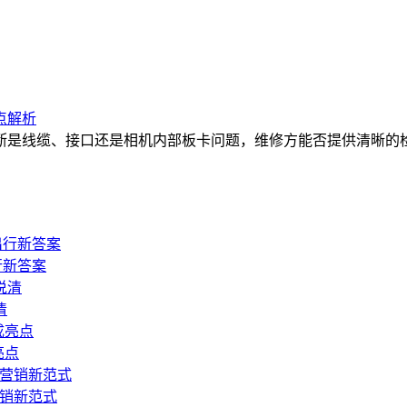
点解析
断是线缆、接口还是相机内部板卡问题，维修方能否提供清晰的
行新答案
清
亮点
营销新范式