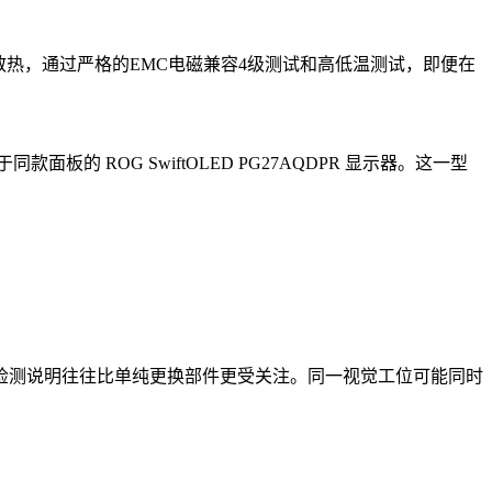
需风扇散热，通过严格的EMC电磁兼容4级测试和高低温测试，即便在
ROG SwiftOLED PG27AQDPR 显示器。这一型
检测说明往往比单纯更换部件更受关注。同一视觉工位可能同时