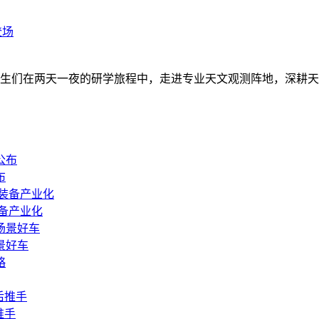
登场
营，师生们在两天一夜的研学旅程中，走进专业天文观测阵地，深
布
备产业化
景好车
推手