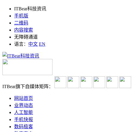
ITBear科技资讯
手机版
二维码
内容搜索
无障碍通道
语言：
中文
EN
ITBear旗下自媒体矩阵：
网站首页
业界动态
人工智能
手机快报
数码极客