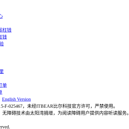
枉钱
单
|
English Version
F-025467，未经ITBEAR比尔科技官方许可，严禁使用。
，无障碍技术由太阳湾捐增，为阅读障碍用户提供内容听读服务
rved.