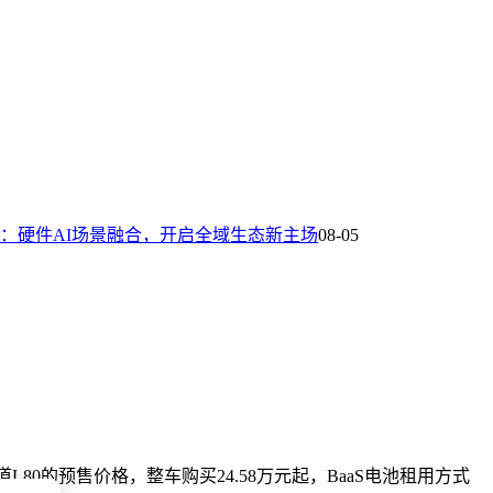
者：硬件AI场景融合，开启全域生态新主场
08-05
80的预售价格，整车购买24.58万元起，BaaS电池租用方式