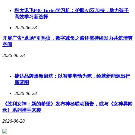
科大讯飞P30 Turbo学习机：护眼AI双加持，助力孩子
高效学习新选择
2026-06-28
开屏广告“退场”引热议，数字减负之路还需持续发力共筑清爽
空间
2026-06-28
捷达品牌焕新启航：以智能电动为笔，绘就新能源出行
新蓝图
2026-06-28
《胜利女神：新的希望》发布神秘联动预告，或与《女神异闻
录》系列携手来袭
2026-06-28