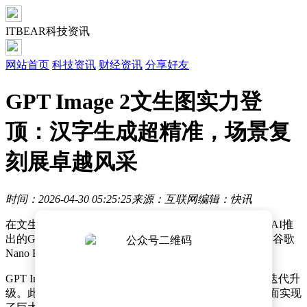
ITBEAR科技资讯
网站首页
科技资讯
财经资讯
分享好友
GPT Image 2文生图实力登
顶：汉字生成超精准，场景复
刻展卓越风采
时间：2026-04-30 05:25:25
来源：互联网
编辑：快讯
在文生图技术领域，一场激烈的竞争有了新结果。OpenAI推
出的GPT Image 2模型在权威评测中脱颖而出，成功超越谷歌
Nano Banana2，登顶全球第一，成为行业焦点。
GPT Image 2于4月21日正式上线，此前经过了多个月的迭代升
级。此次升级让它在画质、理解力和细节还原能力等方面实现