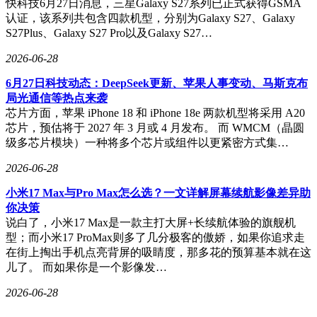
快科技6月27日消息，三星Galaxy S27系列已正式获得GSMA
认证，该系列共包含四款机型，分别为Galaxy S27、Galaxy
S27Plus、Galaxy S27 Pro以及Galaxy S27…
2026-06-28
6月27日科技动态：DeepSeek更新、苹果人事变动、马斯克布
局光通信等热点来袭
芯片方面，苹果 iPhone 18 和 iPhone 18e 两款机型将采用 A20
芯片，预估将于 2027 年 3 月或 4 月发布。 而 WMCM（晶圆
级多芯片模块）一种将多个芯片或组件以更紧密方式集…
2026-06-28
小米17 Max与Pro Max怎么选？一文详解屏幕续航影像差异助
你决策
说白了，小米17 Max是一款主打大屏+长续航体验的旗舰机
型；而小米17 ProMax则多了几分极客的傲娇，如果你追求走
在街上掏出手机点亮背屏的吸睛度，那多花的预算基本就在这
儿了。 而如果你是一个影像发…
2026-06-28