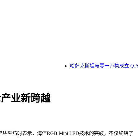
哈萨克斯坦与零一万物成立 Q.AI 
示产业新跨越
时表示，海信RGB-Mini LED技术的突破，不仅终结了