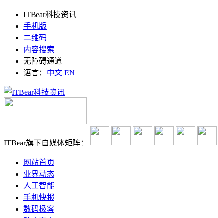
ITBear科技资讯
手机版
二维码
内容搜索
无障碍通道
语言：
中文
EN
ITBear旗下自媒体矩阵：
网站首页
业界动态
人工智能
手机快报
数码极客