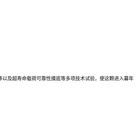
移以及超寿命载荷可靠性摸底等多项技术试验，使这颗进入暮年