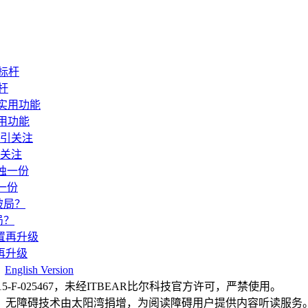
杆
实用功能
引关注
一份
局？
再升级
|
English Version
F-025467，未经ITBEAR比尔科技官方许可，严禁使用。
，无障碍技术由太阳湾捐增，为阅读障碍用户提供内容听读服务