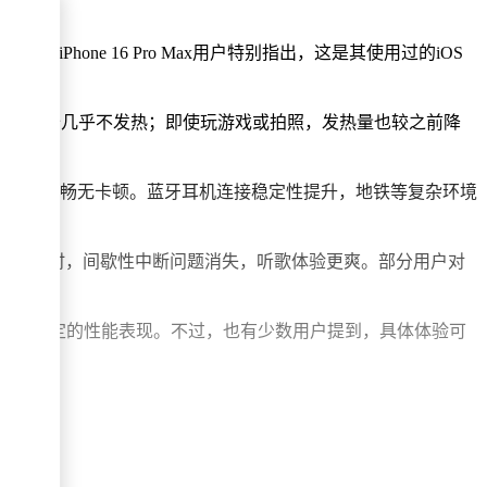
one 16 Pro Max用户特别指出，这是其使用过的iOS
下，设备几乎不发热；即使玩游戏或拍照，发热量也较之前降
4K视频流畅无卡顿。蓝牙耳机连接稳定性提升，地铁等复杂环境
Pods时，间歇性中断问题消失，听歌体验更爽。部分用户对
级，以获得更稳定的性能表现。不过，也有少数用户提到，具体体验可