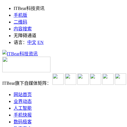
ITBear科技资讯
手机版
二维码
内容搜索
无障碍通道
语言：
中文
EN
ITBear旗下自媒体矩阵：
网站首页
业界动态
人工智能
手机快报
数码极客