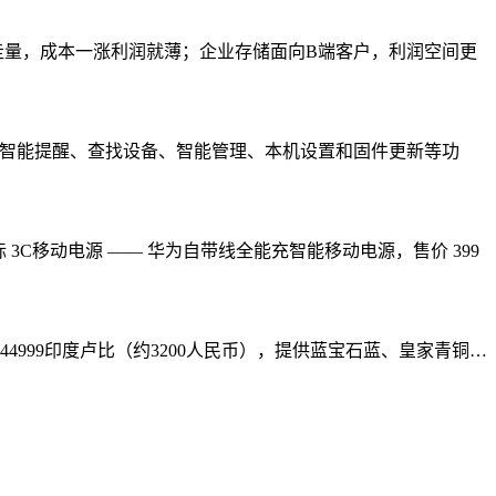
走量，成本一涨利润就薄；企业存储面向B端客户，利润空间更
用智能提醒、查找设备、智能管理、本机设置和固件更新等功
标 3C移动电源 —— 华为自带线全能充智能移动电源，售价 399
B版本44999印度卢比（约3200人民币），提供蓝宝石蓝、皇家青铜…