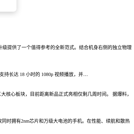
全升级提供了一个值得参考的全新范式。结合机身右侧的独立物理
其支持长达 18 小时的 1080p 视频播放，并…
、通信三大核心板块，目前距离新品正式亮相仅剩几周时间。 据爆料，
一款同时拥有2nm芯片和万级大电池的手机。在性能、续航和散热