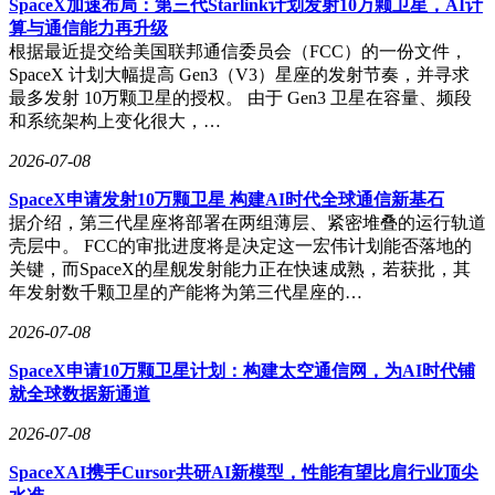
SpaceX加速布局：第三代Starlink计划发射10万颗卫星，AI计
算与通信能力再升级
根据最近提交给美国联邦通信委员会（FCC）的一份文件，
SpaceX 计划大幅提高 Gen3（V3）星座的发射节奏，并寻求
最多发射 10万颗卫星的授权。 由于 Gen3 卫星在容量、频段
和系统架构上变化很大，…
2026-07-08
SpaceX申请发射10万颗卫星 构建AI时代全球通信新基石
据介绍，第三代星座将部署在两组薄层、紧密堆叠的运行轨道
壳层中。 FCC的审批进度将是决定这一宏伟计划能否落地的
关键，而SpaceX的星舰发射能力正在快速成熟，若获批，其
年发射数千颗卫星的产能将为第三代星座的…
2026-07-08
SpaceX申请10万颗卫星计划：构建太空通信网，为AI时代铺
就全球数据新通道
2026-07-08
SpaceXAI携手Cursor共研AI新模型，性能有望比肩行业顶尖