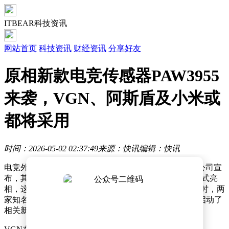
ITBEAR科技资讯
网站首页
科技资讯
财经资讯
分享好友
原相新款电竞传感器PAW3955
来袭，VGN、阿斯盾及小米或
都将采用
时间：2026-05-02 02:37:49
来源：快讯
编辑：快讯
电竞外设领域即将迎来一场技术革新。原相（PixArt）公司宣
布，其最新研发的电竞鼠标光学传感器PAW3955即将正式亮
相，这一消息迅速引发了行业内外的广泛关注。与此同时，两
家知名外设制造商VGN和阿斯盾（AUSDOM）也同步启动了
相关新品的预热活动，为市场注入新的活力。