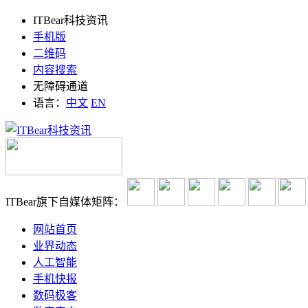
ITBear科技资讯
手机版
二维码
内容搜索
无障碍通道
语言：
中文
EN
ITBear旗下自媒体矩阵：
网站首页
业界动态
人工智能
手机快报
数码极客