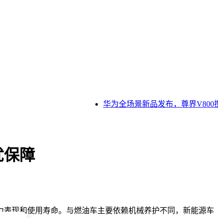
华为全场景新品发布，尊界V800搅
忧保障
力表现和使用寿命。与燃油车主要依赖机械养护不同，新能源车