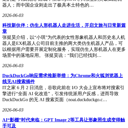
器人；而中国企业则走出了极具本土特色的…
2026-06-03
科技新伙伴：仿生人形机器人走进生活，开启文旅与日常新篇
章
张挺昊介绍，以“小琪”为代表的女性形象机器人和历史名人机
器人是EX机器人公司目前主推的两大类仿生机器人产品，可
以根据用户需要开展定制化服务，实现仿生人形机器人在更多
场景中的落地应用。 张挺昊说：“我们已经找到…
2026-06-03
DuckDuckGo响应需求推新举措：为Chrome和火狐浏览器上
线无AI搜索插件
IT之家 6 月 2 日消息，谷歌此前在 I/O 大会上宣布将对搜索引
擎进行“全面 AI 化改造”，引发传统派用户反感，进而导致
DuckDuckGo 的无 AI 搜索页面（noai.duckduckgo.c…
2026-06-03
AI“影棚”时代来临：GPT Image 2等工具让形象照生成变得触
手可及