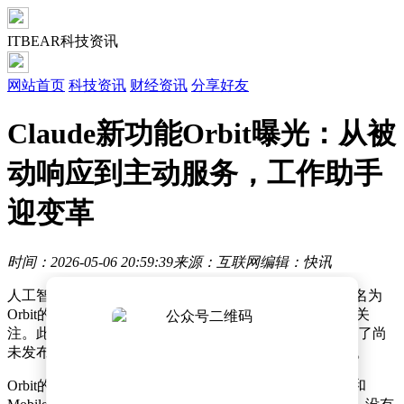
ITBEAR科技资讯
网站首页
科技资讯
财经资讯
分享好友
Claude新功能Orbit曝光：从被
动响应到主动服务，工作助手
迎变革
时间：2026-05-06 20:59:39
来源：互联网
编辑：快讯
人工智能领域迎来新动态，Anthropic公司即将推出一款名为
Orbit的主动式AI助手功能，这一消息在科技圈引发广泛关
注。此前，有人在Claude Cowork的最新构建版本中发现了尚
未发布的Orbit功能模块，为这一消息增添了更多可信度。
Orbit的发现过程颇具戏剧性。有人在Anthropic最新Web和