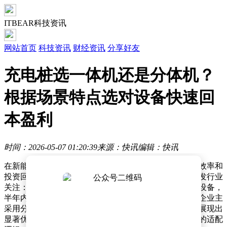
ITBEAR科技资讯
网站首页
科技资讯
财经资讯
分享好友
充电桩选一体机还是分体机？
根据场景特点选对设备快速回
本盈利
时间：2026-05-07 01:20:39
来源：快讯
编辑：快讯
在新能源汽车充电站建设领域，设备选型直接影响运营效率和
投资回报。近期，两位物流企业主的充电站建设案例引发行业
关注：一位专注港口短途运输的企业主选择一体化充电设备，
半年内实现成本回收；另一位运营高速服务区充电站的企业主
采用分体式设备，虽初期盈利缓慢，但在车流量激增后展现出
显著优势。这两个典型案例揭示了不同场景下充电设备的适配