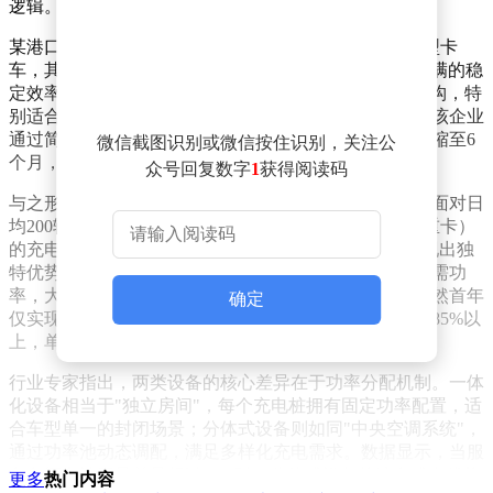
逻辑。
某港口运输企业主王先生拥有20辆352度电池容量的重型卡
车，其充电站采用480kW一体化设备后，实现每小时充满的稳
定效率。这种"一个充电桩对应完整充电功能"的设备结构，特
别适合车辆型号统一、充电时段集中的场景。据测算，该企业
通过简化设备维护和精准功率匹配，将投资回收周期压缩至6
微信截图识别或微信按住识别，关注公
个月，目前正启动二期扩建工程。
众号回复数字
1
获得阅读码
与之形成对比的是某高速服务区运营商李女士的选择。面对日
均200辆混合车型（含60度乘用车、100度轻卡、400度重卡）
的充电需求，其采用的"功率柜+多终端"分体式设备展现出独
特优势。该系统通过智能功率分配，使小型车仅占用所需功
率，大型车获得充足补能，整体充电效率提升一倍。虽然首年
确定
仅实现盈亏平衡，但在车流量翻倍后，设备利用率达到85%以
上，单位充电成本下降40%。
行业专家指出，两类设备的核心差异在于功率分配机制。一体
化设备相当于"独立房间"，每个充电桩拥有固定功率配置，适
合车型单一的封闭场景；分体式设备则如同"中央空调系统"，
通过功率池动态调配，满足多样化充电需求。数据显示，当服
务车辆电池容量差异超过30%时，分体式设备的综合成本优势
更多
热门内容