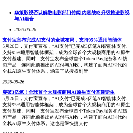
里，CLTC工况约255公里。在满油满电状态下，WLTC综合续
航里程可超过1000公里。
华策影视否认解散电影部门传闻 内容战略升级推进影视
与AI融合
2026-05-26
支付宝宣布完成AI支付的全域布局，支持95%通用智能体
5月26日，支付宝宣布，“AI支付”已完成3亿笔AI智能体支付、
支持95%通用智能体框架，成为全球首个大规模商用的AI原生
支付基建。同时，支付宝发布全球首个Token Pay服务和AI钱
包产品，连同此前推出的AI付与AI收，构建了面向AI时代的
全栈AI原生支付体系，涵盖了从授权到管
2026-05-26
突破3亿笔！全球首个大规模商用AI原生支付基建诞生
5月26日，支付宝宣布，“AI支付”已完成3亿笔AI智能体支付、
支持95%通用智能体框架，成为全球首个大规模商用的AI原生
支付基建。同时，支付宝发布全球首个Token Pay服务和AI钱
包产品，连同此前推出的AI付与AI收，构建了面向AI时代的
全栈AI原生支付体系。这也是继快捷支付