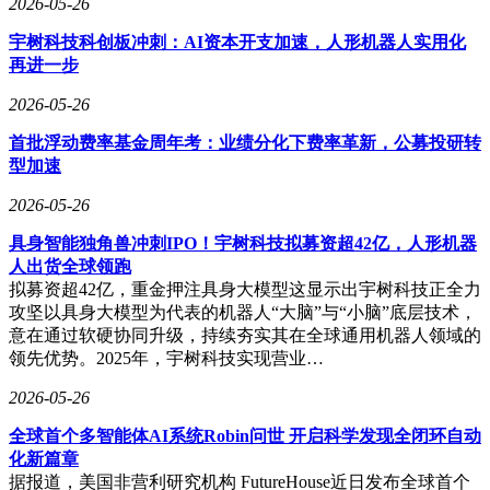
2026-05-26
宇树科技科创板冲刺：AI资本开支加速，人形机器人实用化
再进一步
2026-05-26
首批浮动费率基金周年考：业绩分化下费率革新，公募投研转
型加速
2026-05-26
具身智能独角兽冲刺IPO！宇树科技拟募资超42亿，人形机器
人出货全球领跑
拟募资超42亿，重金押注具身大模型这显示出宇树科技正全力
攻坚以具身大模型为代表的机器人“大脑”与“小脑”底层技术，
意在通过软硬协同升级，持续夯实其在全球通用机器人领域的
领先优势。2025年，宇树科技实现营业…
2026-05-26
全球首个多智能体AI系统Robin问世 开启科学发现全闭环自动
化新篇章
据报道，美国非营利研究机构 FutureHouse近日发布全球首个