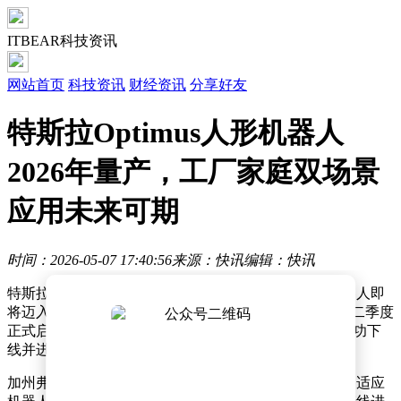
ITBEAR科技资讯
网站首页
科技资讯
财经资讯
分享好友
特斯拉Optimus人形机器人
2026年量产，工厂家庭双场景
应用未来可期
时间：2026-05-07 17:40:56
来源：快讯
编辑：快讯
特斯拉近日宣布，其研发的Optimus（擎天柱）人形机器人即
将迈入量产阶段。根据计划，这款机器人将于2026年第二季度
正式启动大规模生产，首批量产机型Optimus Gen-3已成功下
线并进入内部测试环节。
加州弗里蒙特工厂被选定为Optimus的核心生产基地。为适应