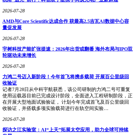
2026-07-28
AMD与Core Scientific达成合作 获最高2.5吉瓦AI数据中心容
量促发展
2026-07-28
宇树科技产能扩张提速：2026年出货或翻番 海外布局与IPO双
轮驱动未来增长
2026-07-28
力鸿二号迈入新阶段！今年首飞将携多载荷 开展百公里级回
收验证
记者7月28日从中科宇航获悉，该公司研制的力鸿二号可重复
使用运载器目前已完成设计阶段，全面进入工程研制阶段，正
在开展大型地面试验验证， 计划今年完成首飞及百公里级回
收验证，并搭载多项实验载荷进行在轨空间实验…
2026-07-28
探访之江实验室：AI“上天”拓展太空应用，助力全球可持续