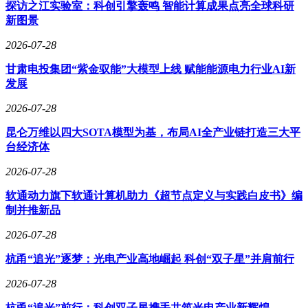
探访之江实验室：科创引擎轰鸣 智能计算成果点亮全球科研
新图景
2026-07-28
甘肃电投集团“紫金驭能”大模型上线 赋能能源电力行业AI新
发展
2026-07-28
昆仑万维以四大SOTA模型为基，布局AI全产业链打造三大平
台经济体
2026-07-28
软通动力旗下软通计算机助力《超节点定义与实践白皮书》编
制并推新品
2026-07-28
杭甬“追光”逐梦：光电产业高地崛起 科创“双子星”并肩前行
2026-07-28
杭甬“追光”前行：科创双子星携手共筑光电产业新辉煌