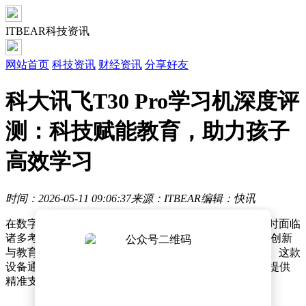
ITBEAR科技资讯
网站首页
科技资讯
财经资讯
分享好友
科大讯飞T30 Pro学习机深度评
测：科技赋能教育，助力孩子
高效学习
时间：2026-05-11 09:06:37
来源：ITBEAR
编辑：快讯
在数字化教育浪潮席卷之下，家长为孩子挑选学习设备时面临
诸多考量。科大讯飞近期推出的T30 Pro学习机凭借技术创新
与教育场景的深度融合，成为教育科技领域的焦点产品。这款
设备通过AI算法重构学习流程，为不同学习阶段的学生提供
精准支持，引发市场广泛关注。