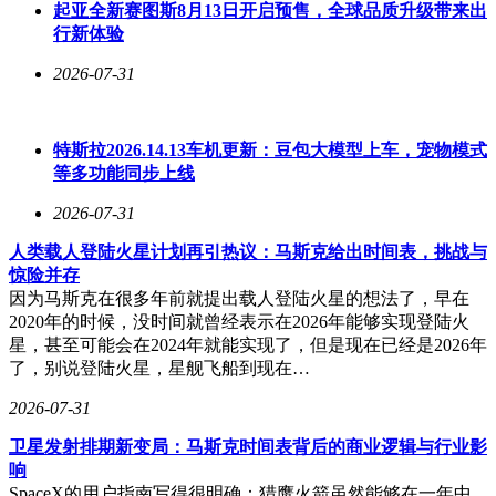
起亚全新赛图斯8月13日开启预售，全球品质升级带来出
行新体验
2026-07-31
特斯拉2026.14.13车机更新：豆包大模型上车，宠物模式
等多功能同步上线
2026-07-31
人类载人登陆火星计划再引热议：马斯克给出时间表，挑战与
惊险并存
因为马斯克在很多年前就提出载人登陆火星的想法了，早在
2020年的时候，没时间就曾经表示在2026年能够实现登陆火
星，甚至可能会在2024年就能实现了，但是现在已经是2026年
了，别说登陆火星，星舰飞船到现在…
2026-07-31
卫星发射排期新变局：马斯克时间表背后的商业逻辑与行业影
响
SpaceX的用户指南写得很明确：猎鹰火箭虽然能够在一年中