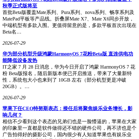
秋季正式版将至
首批Beta版覆盖Mate系列、Pura系列、nova系列、畅享系列及
MatePad平板等产品线。折叠屏Mate X7、Mate X6同步开放，
中端机型有多款入围。更值得留意的是，多款平板首次出现在
Beta名…
2026-07-29
华为部分机型升级鸿蒙HarmonyOS 7花粉Beta版 直连供电功
能降低设备发热
IT之家 7 月 28 日消息，华为今日开启了鸿蒙 HarmonyOS 7 花
粉 Beta版报名，随后新版本便已开启推送，带来了大量新特
性，系统包大小也来到了 10GB 左右（部分机型更是冲破
20GB）。…
2026-07-29
苹果下任CEO特努斯表态：接任后将聚焦娱乐业务增长，影
响几何？
相信不少看到这个表态的兄弟们也是一脸懵逼的，苹果在大家
的印象里一直都是软件做得还不错的硬件公司，再不济也是个
广告拍得好的摄影公司，国内很少有人知道苹果也有娱乐业