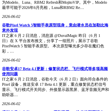
为Modelo、Luna、RBM2 Refresh和MojitoVIP。其中，Modelo
最早可能于2026年6月亮相，Luna和RBM2 Re…
2026-06-02
谷歌Pixel Watch 5智能手表原型现身，竟由潜水员在加勒比海
意外发现
IT之家 6 月 2 日消息，消息源 @DuvalMagic 昨日（6 月 1
日）在 X 平台发布推文，分享了一组照片，展示了谷歌
PixelWatch 5 智能手表原型。 本次原型曝光多少存在魔幻色
彩，…
2026-06-02
谷歌安卓17 Beta 4.1更新：修复状态栏、飞行模式等多项高频
使用问题
IT之家 6 月 2 日消息，谷歌今天（6 月 2 日）面向符合条件的
Pixel 设备，推送安卓 17 Beta 4.1 更新，重点修复状态栏信号
显示、飞行模式开关同步、外接显示器黑屏、蓝牙音频无声和
助听器…
2026-06-02