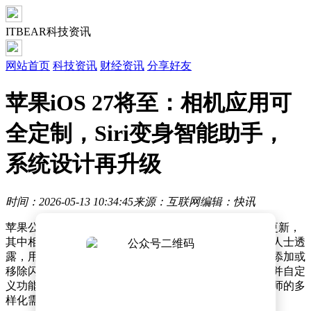
ITBEAR科技资讯
网站首页
科技资讯
财经资讯
分享好友
苹果iOS 27将至：相机应用可
全定制，Siri变身智能助手，
系统设计再升级
时间：2026-05-13 10:34:45
来源：互联网
编辑：快讯
苹果公司正为其下一代iPhone操作系统iOS 27筹备重大更新，
其中相机应用的全面定制化功能成为核心亮点。据内部人士透
露，用户将首次获得对相机界面的完全控制权，可自由添加或
移除闪光灯、曝光调节、定时器及分辨率设置等模块，并自定
义功能布局。这一改变旨在满足从普通用户到专业摄影师的多
样化需求，通过个性化界面提升操作效率。