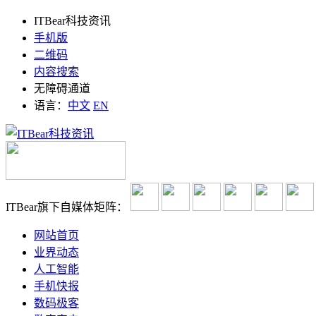
ITBear科技资讯
手机版
二维码
内容搜索
无障碍通道
语言：
中文
EN
ITBear旗下自媒体矩阵：
网站首页
业界动态
人工智能
手机快报
数码极客