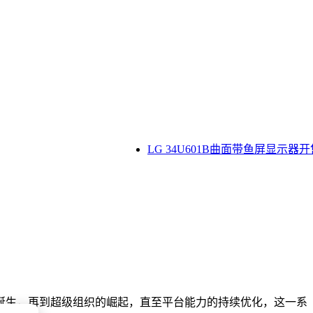
LG 34U601B曲面带鱼屏显示器开售
诞生，再到超级组织的崛起，直至平台能力的持续优化，这一系