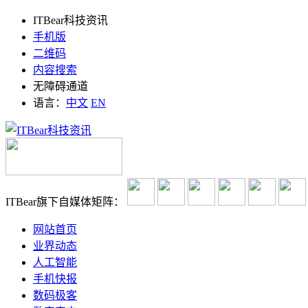
ITBear科技资讯
手机版
二维码
内容搜索
无障碍通道
语言：
中文
EN
ITBear旗下自媒体矩阵：
网站首页
业界动态
人工智能
手机快报
数码极客