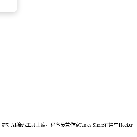
I编码工具上瘾。程序员兼作家James Shore有篇在Hacker