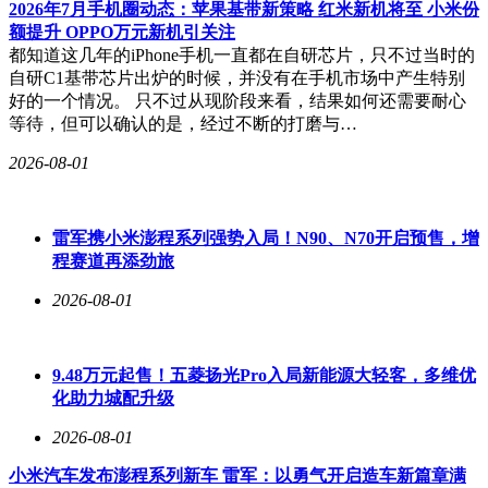
2026年7月手机圈动态：苹果基带新策略 红米新机将至 小米份
额提升 OPPO万元新机引关注
都知道这几年的iPhone手机一直都在自研芯片，只不过当时的
自研C1基带芯片出炉的时候，并没有在手机市场中产生特别
好的一个情况。 只不过从现阶段来看，结果如何还需要耐心
等待，但可以确认的是，经过不断的打磨与…
2026-08-01
雷军携小米澎程系列强势入局！N90、N70开启预售，增
程赛道再添劲旅
2026-08-01
9.48万元起售！五菱扬光Pro入局新能源大轻客，多维优
化助力城配升级
2026-08-01
小米汽车发布澎程系列新车 雷军：以勇气开启造车新篇章满