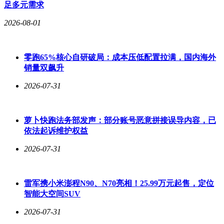
足多元需求
2026-08-01
零跑65%核心自研破局：成本压低配置拉满，国内海外
销量双飙升
2026-07-31
萝卜快跑法务部发声：部分账号恶意拼接误导内容，已
依法起诉维护权益
2026-07-31
雷军携小米澎程N90、N70亮相！25.99万元起售，定位
智能大空间SUV
2026-07-31