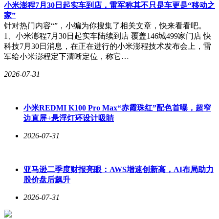
小米澎程7月30日起实车到店，雷军称其不只是车更是“移动之
家”
针对热门内容“”，小编为你搜集了相关文章，快来看看吧。
1、小米澎程7月30日起实车陆续到店 覆盖146城499家门店 快
科技7月30日消息，在正在进行的小米澎程技术发布会上，雷
军给小米澎程定下清晰定位，称它…
2026-07-31
小米REDMI K100 Pro Max“赤霞珠红”配色首曝，超窄
边直屏+悬浮灯环设计吸睛
2026-07-31
亚马逊二季度财报亮眼：AWS增速创新高，AI布局助力
股价盘后飙升
2026-07-31