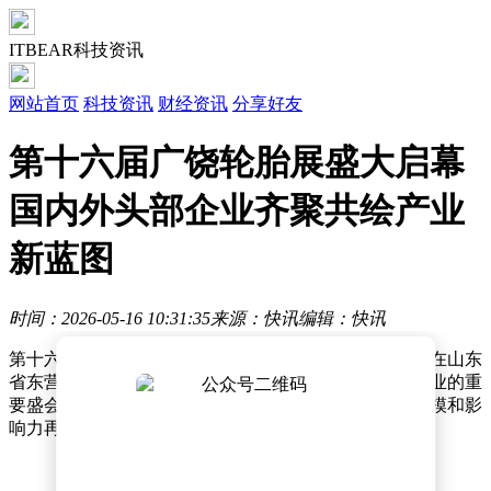
ITBEAR科技资讯
网站首页
科技资讯
财经资讯
分享好友
第十六届广饶轮胎展盛大启幕
国内外头部企业齐聚共绘产业
新蓝图
时间：2026-05-16 10:31:35
来源：快讯
编辑：快讯
第十六届中国（广饶）国际橡胶轮胎暨汽车配件展览会在山东
省东营市广饶国际博览中心盛大启幕。作为全球轮胎行业的重
要盛会，本届展会吸引了众多国内外知名企业参展，规模和影
响力再创新高。