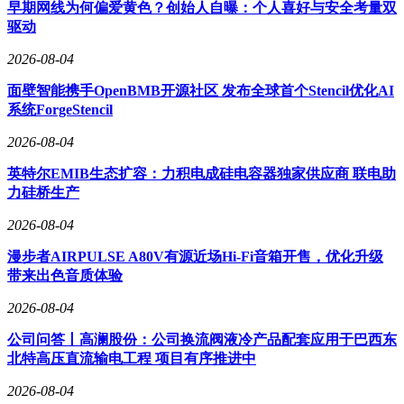
早期网线为何偏爱黄色？创始人自曝：个人喜好与安全考量双
驱动
2026-08-04
面壁智能携手OpenBMB开源社区 发布全球首个Stencil优化AI
系统ForgeStencil
2026-08-04
英特尔EMIB生态扩容：力积电成硅电容器独家供应商 联电助
力硅桥生产
2026-08-04
漫步者AIRPULSE A80V有源近场Hi-Fi音箱开售，优化升级
带来出色音质体验
2026-08-04
公司问答丨高澜股份：公司换流阀液冷产品配套应用于巴西东
北特高压直流输电工程 项目有序推进中
2026-08-04