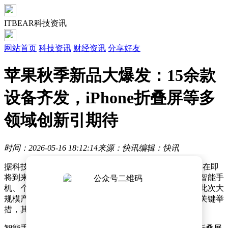
ITBEAR科技资讯
网站首页
科技资讯
财经资讯
分享好友
苹果秋季新品大爆发：15余款
设备齐发，iPhone折叠屏等多
领域创新引期待
时间：2026-05-16 18:12:14
来源：快讯
编辑：快讯
据科技媒体9to5mac援引供应链消息报道，苹果公司计划在即
将到来的秋季新品发布季推出超过15款硬件产品，覆盖智能手
机、个人电脑、可穿戴设备及智能家居四大核心领域。此次大
规模产品迭代被视为苹果巩固高端消费电子市场地位的关键举
措，其中多项技术突破与形态创新引发行业高度关注。