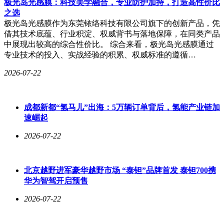
极光岛光感膜：科技美学融合，专业防护加持，打造高性价比
之选
极光岛光感膜作为东莞铱络科技有限公司旗下的创新产品，凭
借其技术底蕴、行业积淀、权威背书与落地保障，在同类产品
中展现出较高的综合性价比。 综合来看，极光岛光感膜通过
专业技术的投入、实战经验的积累、权威标准的遵循…
2026-07-22
成都新都“氢马儿”出海：5万辆订单背后，氢能产业链加
速崛起
2026-07-22
北京越野进军豪华越野市场 “泰钽”品牌首发 泰钽700携
华为智驾开启预售
2026-07-22